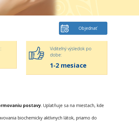
Objednať
:
Viditeľný výsledok po
dobe:
1-2 mesiace
ormovaniu postavy
. Uplatňuje sa na miestach, kde
vovania biochemicky aktívnych látok, priamo do