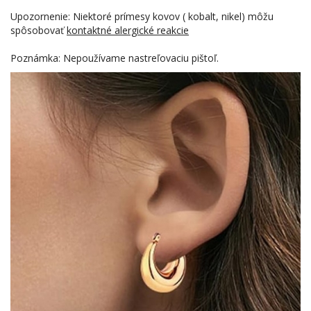
Upozornenie: Niektoré prímesy kovov ( kobalt, nikel) môžu
spôsobovať
kontaktné alergické reakcie
Poznámka: Nepoužívame nastreľovaciu pištoľ.