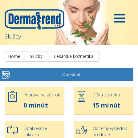
Služby
Home
Služby
Lekárska kozmetika
Objednať
Príprava na zákrok:
Dĺžka zákroku:
0 minút
15 minút
Opakovanie
Viditeľný výsledok
zákroku:
po dobe: