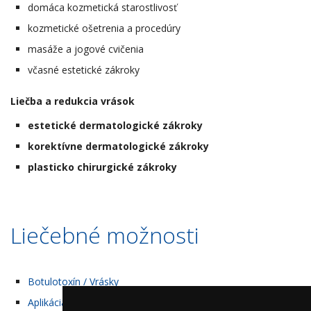
domáca kozmetická starostlivosť
kozmetické ošetrenia a procedúry
masáže a jogové cvičenia
včasné estetické zákroky
Liečba a redukcia vrások
estetické dermatologické zákroky
korektívne dermatologické zákroky
plasticko chirurgické zákroky
Liečebné možnosti
Botulotoxín / Vrásky
Aplikácia kyseliny hyaluronovej