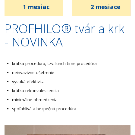
1 mesiac
2 mesiace
PROFHILO® tvár a krk
- NOVINKA
krátka procedúra, tzv. lunch time procedúra
neinvazívne ošetrenie
vysoká efektivita
krátka rekonvalescencia
minimálne obmedzenia
spoľahlivá a bezpečná procedúra