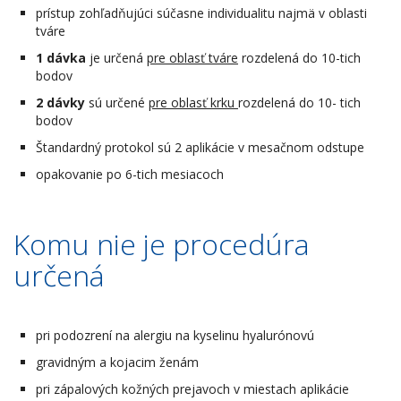
prístup zohľadňujúci súčasne individualitu najmä v oblasti
tváre
1 dávka
je určená
pre oblasť tváre
rozdelená do 10-tich
bodov
2 dávky
sú určené
pre oblasť krku
rozdelená do 10- tich
bodov
Štandardný protokol sú 2 aplikácie v mesačnom odstupe
opakovanie po 6-tich mesiacoch
Komu nie je procedúra
určená
pri podozrení na alergiu na kyselinu hyalurónovú
gravidným a kojacim ženám
pri zápalových kožných prejavoch v miestach aplikácie