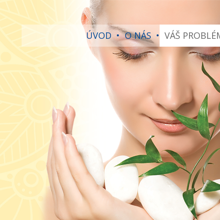
ÚVOD
•
O NÁS
•
VÁŠ PROBLÉ