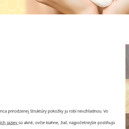
mca prirodzenej štruktúry pokožky ju robí nevzhľadnou. Vo
ých jaziev
sú akné, ovčie kiahne, žiaľ, najpočetnejšie postihujú