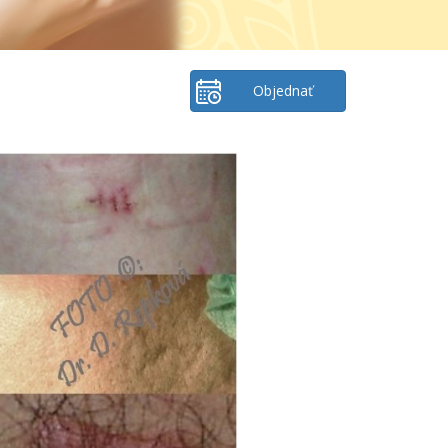
Objednať