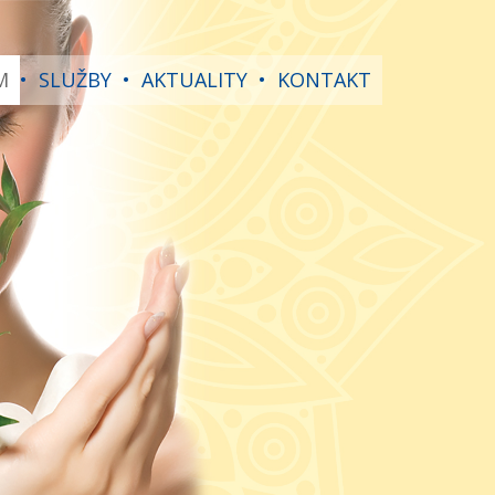
M
•
SLUŽBY
•
AKTUALITY
•
KONTAKT