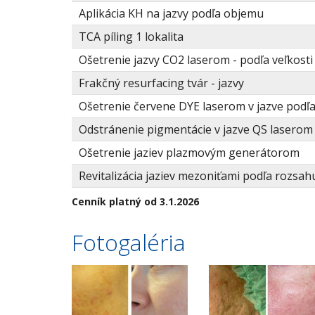
Aplikácia KH na jazvy podľa objemu
TCA píling 1 lokalita
Ošetrenie jazvy CO2 laserom - podľa veľkosti
Frakčný resurfacing tvár - jazvy
Ošetrenie červene DYE laserom v jazve podľ
Odstránenie pigmentácie v jazve QS laserom
Ošetrenie jaziev plazmovým generátorom
Revitalizácia jaziev mezoniťami podľa rozsah
Cenník platný od 3.1.2026
Fotogaléria