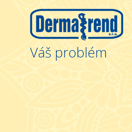
Váš problém