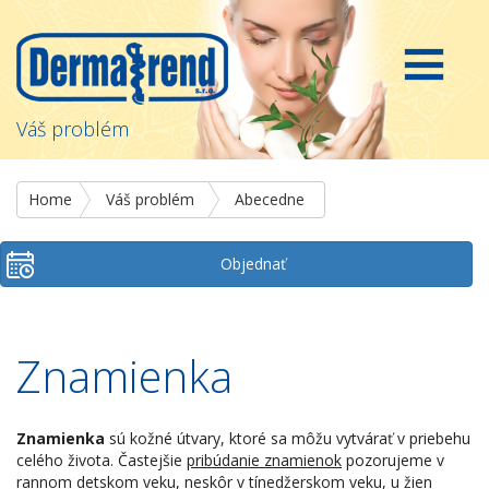
Váš problém
Home
Váš problém
Abecedne
Objednať
Znamienka
Znamienka
sú kožné útvary, ktoré sa môžu vytvárať v priebehu
celého života. Častejšie
pribúdanie znamienok
pozorujeme v
rannom detskom veku, neskôr v tínedžerskom veku, u žien