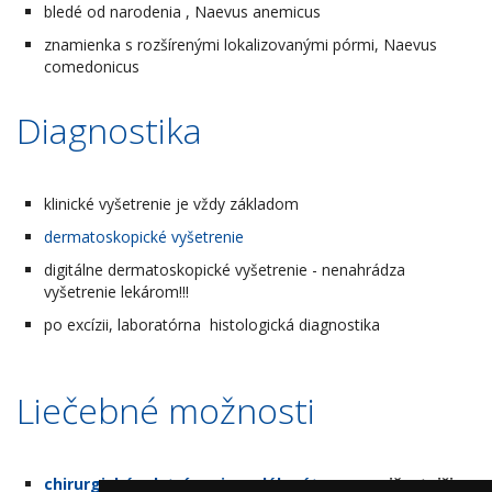
bledé od narodenia , Naevus anemicus
znamienka s rozšírenými lokalizovanými pórmi, Naevus
comedonicus
Diagnostika
klinické vyšetrenie je vždy základom
dermatoskopické vyšetrenie
digitálne dermatoskopické vyšetrenie - nenahrádza
vyšetrenie lekárom!!!
po excízii, laboratórna histologická diagnostika
Liečebné možnosti
chirurgické odstránenie celého útvaru
- najčastejšia