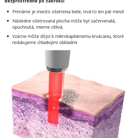
Bezprostredne po zákroku:
Primárne je miesto ošetrenia biele, trvá to len pár minút
Následne ošetrovaná plocha môže byť začervenalá,
opuchnutá, mierne citlivá,
Vzácne môže dôjsť k mikrokapilárnemu krvácaniu, ktoré
redukujeme chladivými obkladmi