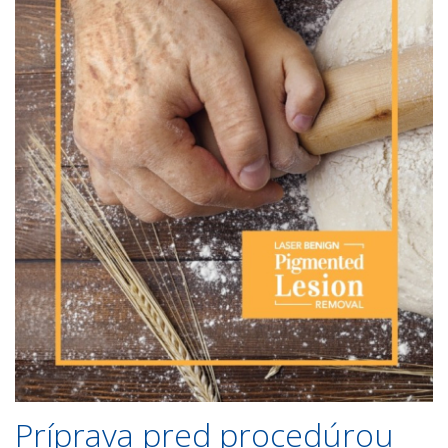
Príprava pred procedúrou