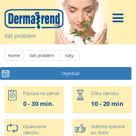
Váš problém
Home
Váš problém
ruky
Objednať
Príprava na zákrok:
Dĺžka zákroku:
0 - 30 min.
10 - 20 min
Opakovanie
Viditeľný výsledok
zákroku:
po dobe: