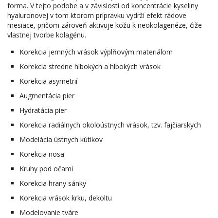
forma. V tejto podobe a v závislosti od koncentrácie kyseliny
hyaluronovej v tom ktorom prípravku vydrží efekt rádove
mesiace, pričom zároveň aktivuje kožu k neokolagenéze, čiže
vlastnej tvorbe kolagénu.
Korekcia jemných vrások výplňovým materiálom
Korekcia stredne hlbokých a hlbokých vrások
Korekcia asymetrií
Augmentácia pier
Hydratácia pier
Korekcia radiálnych okoloústnych vrások, tzv. fajčiarskych
Modelácia ústnych kútikov
Korekcia nosa
Kruhy pod očami
Korekcia hrany sánky
Korekcia vrások krku, dekoltu
Modelovanie tváre