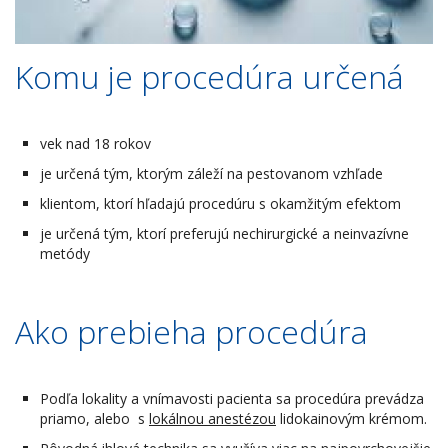
Komu je procedúra určená
vek nad 18 rokov
je určená tým, ktorým záleží na pestovanom vzhľade
klientom, ktorí hľadajú procedúru s okamžitým efektom
je určená tým, ktorí preferujú nechirurgické a neinvazívne
metódy
Ako prebieha procedúra
Podľa lokality a vnímavosti pacienta sa procedúra prevádza
priamo, alebo s
lokálnou anestézou
lidokainovým krémom.