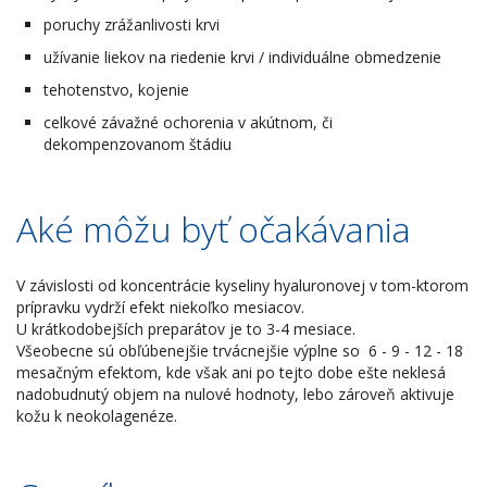
poruchy zrážanlivosti krvi
užívanie liekov na riedenie krvi / individuálne obmedzenie
tehotenstvo, kojenie
celkové závažné ochorenia v akútnom, či
dekompenzovanom štádiu
Aké môžu byť očakávania
V závislosti od koncentrácie kyseliny hyaluronovej v tom-ktorom
prípravku vydrží efekt niekoľko mesiacov.
U krátkodobejších preparátov je to 3-4 mesiace.
Všeobecne sú obľúbenejšie trvácnejšie výplne so 6 - 9 - 12 - 18
mesačným efektom, kde však ani po tejto dobe ešte neklesá
nadobudnutý objem na nulové hodnoty, lebo zároveň aktivuje
kožu k neokolagenéze.