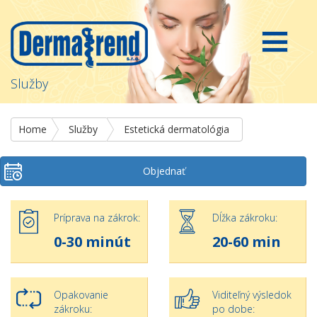
Služby
Home
Služby
Estetická dermatológia
Objednať
Príprava na zákrok:
Dĺžka zákroku:
0-30 minút
20-60 min
Opakovanie
Viditeľný výsledok
zákroku:
po dobe: