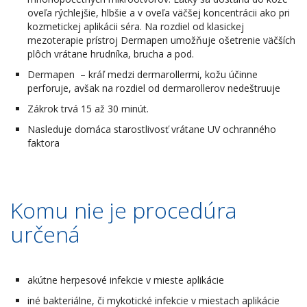
oveľa rýchlejšie, hlbšie a v oveľa väčšej koncentrácii ako pri
kozmetickej aplikácii séra. Na rozdiel od klasickej
mezoterapie prístroj Dermapen umožňuje ošetrenie väčších
plôch vrátane hrudníka, brucha a pod.
Dermapen – kráľ medzi dermarollermi, kožu účinne
perforuje, avšak na rozdiel od dermarollerov nedeštruuje
Zákrok trvá 15 až 30 minút.
Nasleduje domáca starostlivosť vrátane UV ochranného
faktora
Komu nie je procedúra
určená
akútne herpesové infekcie v mieste aplikácie
iné bakteriálne, či mykotické infekcie v miestach aplikácie