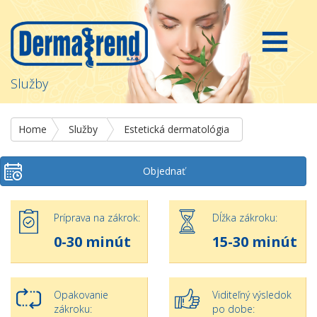
Služby
Home
Služby
Estetická dermatológia
Objednať
Príprava na zákrok:
Dĺžka zákroku:
0-30 minút
15-30 minút
Opakovanie
Viditeľný výsledok
zákroku:
po dobe: