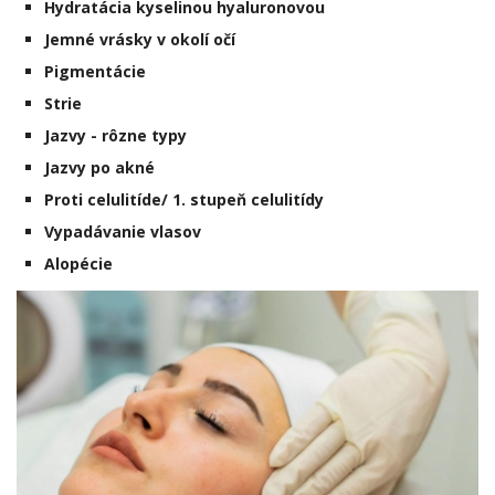
Hydratácia kyselinou hyaluronovou
Jemné vrásky v okolí očí
Pigmentácie
Strie
Jazvy - rôzne typy
Jazvy po akné
Proti celulitíde/ 1. stupeň celulitídy
Vypadávanie vlasov
Alopécie