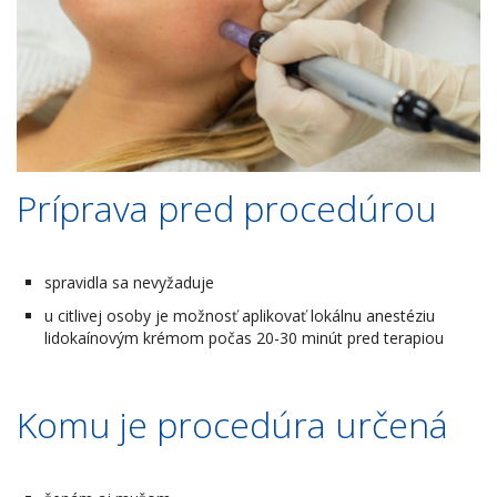
Príprava pred procedúrou
spravidla sa nevyžaduje
u citlivej osoby je možnosť aplikovať lokálnu anestéziu
lidokaínovým krémom počas 20-30 minút pred terapiou
Komu je procedúra určená