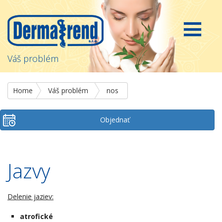
Váš problém
Home
Váš problém
nos
Objednať
Jazvy
Delenie jaziev:
atrofické