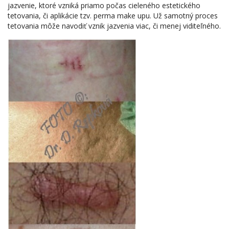
jazvenie, ktoré vzniká priamo počas cieleného estetického
tetovania, či aplikácie tzv. perma make upu. Už samotný proces
tetovania môže navodiť vznik jazvenia viac, či menej viditeľného.