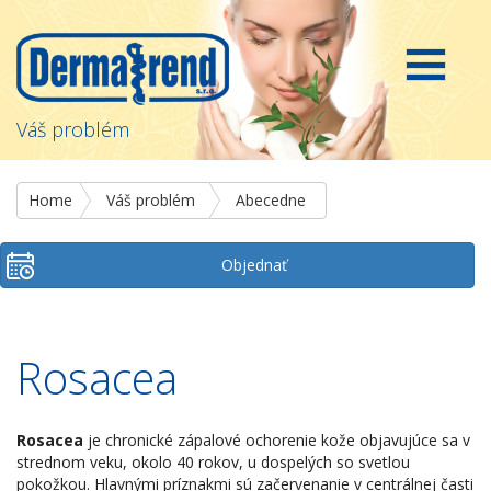
Váš problém
Home
Váš problém
Abecedne
Objednať
Rosacea
Rosacea
je chronické zápalové ochorenie kože objavujúce sa v
strednom veku, okolo 40 rokov, u dospelých so svetlou
pokožkou. Hlavnými príznakmi sú začervenanie v centrálnej časti