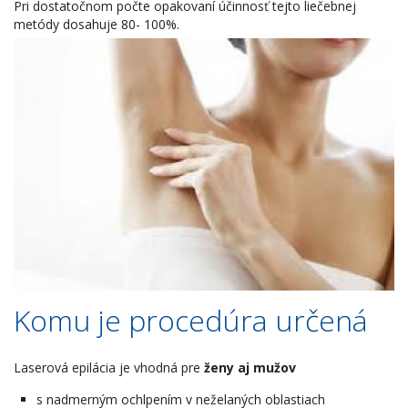
Pri dostatočnom počte opakovaní účinnosť tejto liečebnej
metódy dosahuje 80- 100%.
Komu je procedúra určená
Laserová epilácia je vhodná pre
ženy aj mužov
s nadmerným ochlpením v neželaných oblastiach