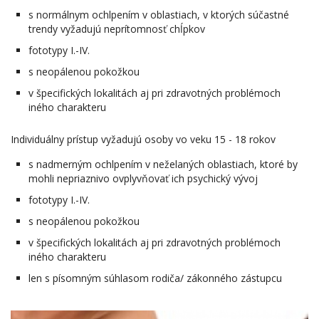
s normálnym ochlpením v oblastiach, v ktorých súčastné
trendy vyžadujú neprítomnosť chĺpkov
fototypy I.-IV.
s neopálenou pokožkou
v špecifických lokalitách aj pri zdravotných problémoch
iného charakteru
Individuálny prístup vyžadujú osoby vo veku 15 - 18 rokov
s nadmerným ochlpením v neželaných oblastiach, ktoré by
mohli nepriaznivo ovplyvňovať ich psychický vývoj
fototypy I.-IV.
s neopálenou pokožkou
v špecifických lokalitách aj pri zdravotných problémoch
iného charakteru
len s písomným súhlasom rodiča/ zákonného zástupcu