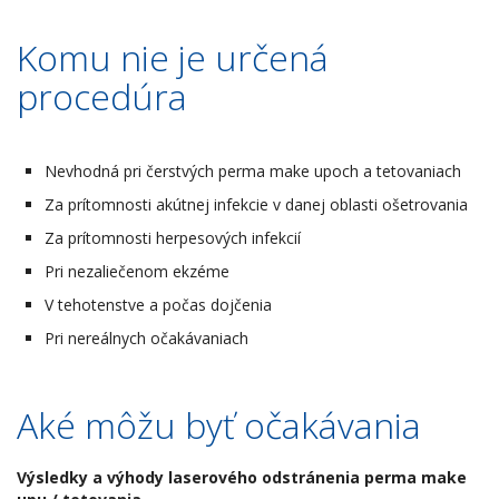
Komu nie je určená
procedúra
Nevhodná pri čerstvých perma make upoch a tetovaniach
Za prítomnosti akútnej infekcie v danej oblasti ošetrovania
Za prítomnosti herpesových infekcií
Pri nezaliečenom ekzéme
V tehotenstve a počas dojčenia
Pri nereálnych očakávaniach
Aké môžu byť očakávania
Výsledky a výhody laserového odstránenia perma make