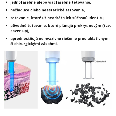
jednofarebné alebo viacfarebné tetovanie,
nežiaduce alebo neestetické tetovanie,
tetovanie, ktoré už neodráža ich súčasnú identitu,
pôvodné tetovanie, ktoré plánujú prekryť novým (tzv.
cover-up),
uprednostňujú neinvazívne riešenie pred ablatívnymi
či chirurgickými zásahmi.