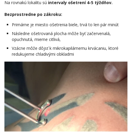
Na rovnakú lokalitu sú
intervaly ošetrení 4-5 týždňov.
Bezprostredne po zákroku:
Primárne je miesto ošetrenia biele, trvá to len pár minút
Následne ošetrovaná plocha môže byť začervenalá,
opuchnutá, mierne citlivá,
Vzácne môže dôjsť k mikrokapilárnemu krvácaniu, ktoré
redukujeme chladivými obkladmi