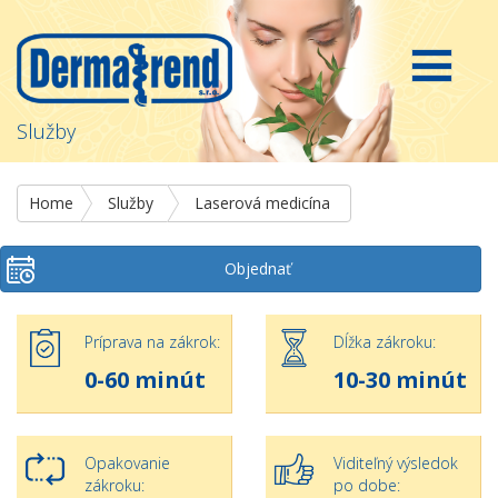
Služby
Home
Služby
Laserová medicína
Objednať
Príprava na zákrok:
Dĺžka zákroku:
0-60 minút
10-30 minút
Opakovanie
Viditeľný výsledok
zákroku:
po dobe: