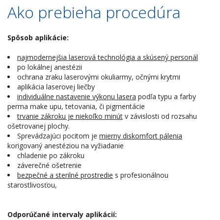
Ako prebieha procedúra
Spôsob aplikácie:
najmodernejšia laserová technológia a skúsený personál
po lokálnej anestézii
ochrana zraku laserovými okuliarmy, očnými krytmi
aplikácia laserovej liečby
individuálne nastavenie výkonu lasera
podľa typu a farby
perma make upu, tetovania, či pigmentácie
trvanie zákroku je niekoľko minút
v závislosti od rozsahu
ošetrovanej plochy.
Sprevádzajúci pocitom je
mierny diskomfort pálenia
korigovaný anestéziou na vyžiadanie
chladenie po zákroku
záverečné ošetrenie
bezpečné a sterilné prostredie
s profesionálnou
starostlivosťou,
Odporúčané intervaly aplikácií: