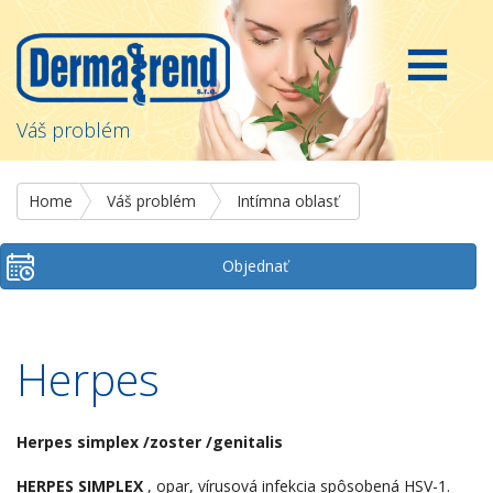
Váš problém
Home
Váš problém
Intímna oblasť
Objednať
Herpes
Herpes simplex /zoster /genitalis
HERPES SIMPLEX
, opar, vírusová infekcia spôsobená HSV-1.