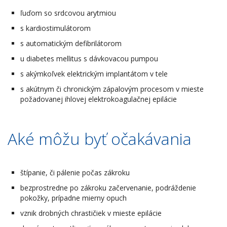
ľuďom so srdcovou arytmiou
s kardiostimulátorom
s automatickým defibrilátorom
u diabetes mellitus s dávkovacou pumpou
s akýmkoľvek elektrickým implantátom v tele
s akútnym či chronickým zápalovým procesom v mieste
požadovanej ihlovej elektrokoagulačnej epilácie
Aké môžu byť očakávania
štípanie, či pálenie počas zákroku
bezprostredne po zákroku začervenanie, podráždenie
pokožky, prípadne mierny opuch
vznik drobných chrastičiek v mieste epilácie