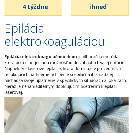
4 týždne
ihneď
Epilácia
elektrokoaguláciou
Epilácia elektrokoagulačnou ihlou
je dlhoročná metóda,
ktorá bola dlho jedinou možnosťou dosiahnutia trvalej epilácie.
Napriek ére laserovej epilácie, ktorá dominuje v procedúrach
redukujúcich nadmerné ochlpenie si epilačná ihla naďalej
nachádza svoje uplatnenie v špecifických situáciách a lokalitách.
Neraz je nenahraditeľným doplňujúcim ošetrením k epilácii
laserovej.