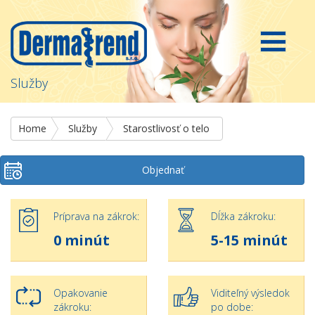
Služby
Home
Služby
Starostlivosť o telo
Objednať
Príprava na zákrok:
Dĺžka zákroku:
0 minút
5-15 minút
Opakovanie
Viditeľný výsledok
zákroku:
po dobe: