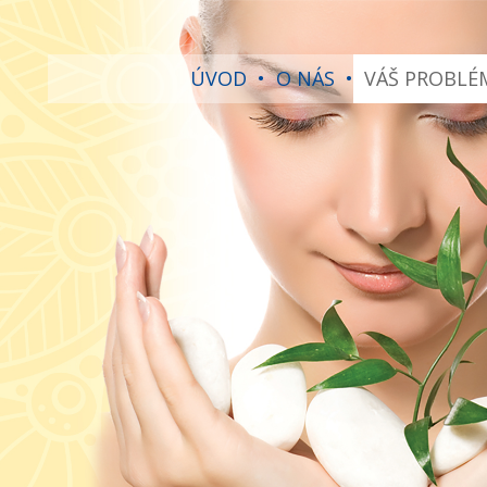
ÚVOD
•
O NÁS
•
VÁŠ PROBLÉ