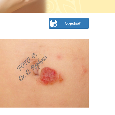
Objednať