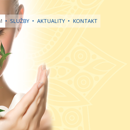
M
•
SLUŽBY
•
AKTUALITY
•
KONTAKT