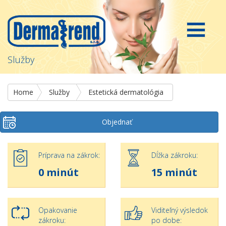
Služby
Home
Služby
Estetická dermatológia
Objednať
Príprava na zákrok:
Dĺžka zákroku:
0 minút
15 minút
Opakovanie
Viditeľný výsledok
zákroku:
po dobe: