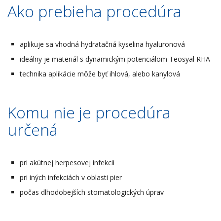
Ako prebieha procedúra
aplikuje sa vhodná hydratačná kyselina hyaluronová
ideálny je materiál s dynamickým potenciálom Teosyal RHA
technika aplikácie môže byť ihlová, alebo kanylová
Komu nie je procedúra
určená
pri akútnej herpesovej infekcii
pri iných infekciách v oblasti pier
počas dlhodobejších stomatologických úprav