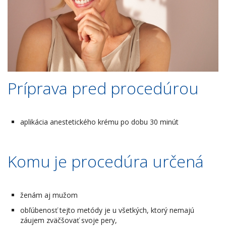
Príprava pred procedúrou
aplikácia anestetického krému po dobu 30 minút
Komu je procedúra určená
ženám aj mužom
obľúbenosť tejto metódy je u všetkých, ktorý nemajú
záujem zväčšovať svoje pery,