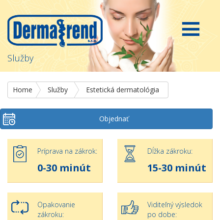
Služby
Home
Služby
Estetická dermatológia
Objednať
Príprava na zákrok:
Dĺžka zákroku:
0-30 minút
15-30 minút
Opakovanie
Viditeľný výsledok
zákroku:
po dobe: