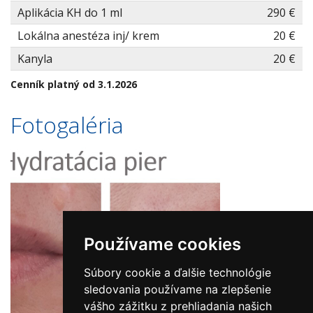
Aplikácia KH do 1 ml
290 €
Lokálna anestéza inj/ krem
20 €
Kanyla
20 €
Cenník platný od 3.1.2026
Fotogaléria
Používame cookies
Súbory cookie a ďalšie technológie
sledovania používame na zlepšenie
vášho zážitku z prehliadania našich